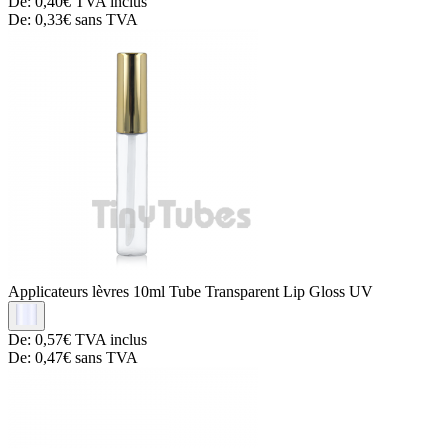
De:
0,40€
TVA inclus
De:
0,33€
sans TVA
Applicateurs lèvres
10ml Tube Transparent Lip Gloss UV
De:
0,57€
TVA inclus
De:
0,47€
sans TVA