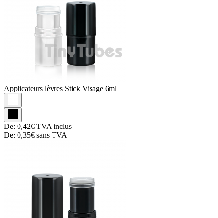
Applicateurs lèvres
Stick Visage 6ml
De:
0,42€
TVA inclus
De:
0,35€
sans TVA