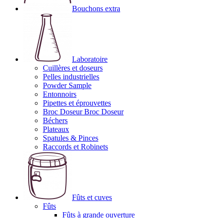
Bouchons extra
Laboratoire
Cuillères et doseurs
Pelles industrielles
Powder Sample
Entonnoirs
Pipettes et éprouvettes
Broc Doseur Broc Doseur
Béchers
Plateaux
Spatules & Pinces
Raccords et Robinets
Fûts et cuves
Fûts
Fûts à grande ouverture