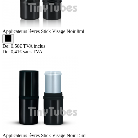
Applicateurs lèvres
Stick Visage Noir 8ml
De:
0,50€
TVA inclus
De:
0,41€
sans TVA
Applicateurs lèvres
Stick Visage Noir 15ml