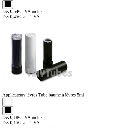
De:
0,54€
TVA inclus
De:
0,45€
sans TVA
Applicateurs lèvres
Tube baume à lèvres 5ml
De:
0,18€
TVA inclus
De:
0,15€
sans TVA