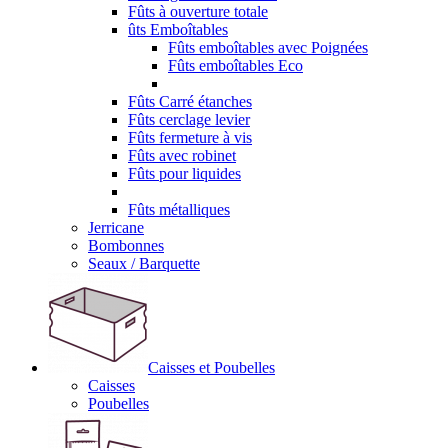
Fûts à ouverture totale
ûts Emboîtables
Fûts emboîtables avec Poignées
Fûts emboîtables Eco
Fûts Carré étanches
Fûts cerclage levier
Fûts fermeture à vis
Fûts avec robinet
Fûts pour liquides
Fûts métalliques
Jerricane
Bombonnes
Seaux / Barquette
Caisses et Poubelles
Caisses
Poubelles