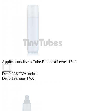
Applicateurs lèvres
Tube Baume à Lèvres 15ml
De:
0,23€
TVA inclus
De:
0,19€
sans TVA