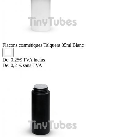
Flacons cosmétiques
Talquera 85ml Blanc
De:
0,25€
TVA inclus
De:
0,21€
sans TVA