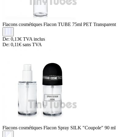
Flacons cosmétiques
Flacon TUBE 75ml PET Transparent
De:
0,13€
TVA inclus
De:
0,11€
sans TVA
Flacons cosmétiques
Flacon Spray SILK "Coupole" 90 ml