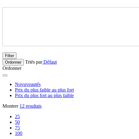
Filter
Triés par
Défaut
Ordonner
Ordonner
Novuveautés
Prix du plus faible au plus fort
Prix du plus fort au plus faible
Montrer
12 resultats
25
50
75
100