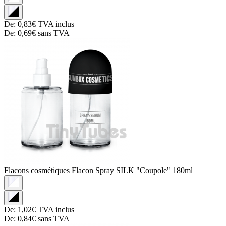
De:
0,83€
TVA inclus
De:
0,69€
sans TVA
Flacons cosmétiques
Flacon Spray SILK "Coupole" 180ml
De:
1,02€
TVA inclus
De:
0,84€
sans TVA