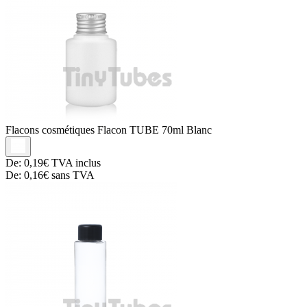
Flacons cosmétiques
Flacon TUBE 70ml Blanc
De:
0,19€
TVA inclus
De:
0,16€
sans TVA