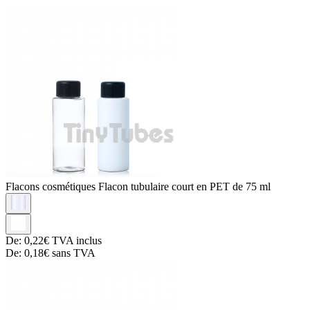
Flacons cosmétiques
Flacon tubulaire court en PET de 75 ml
De:
0,22€
TVA inclus
De:
0,18€
sans TVA