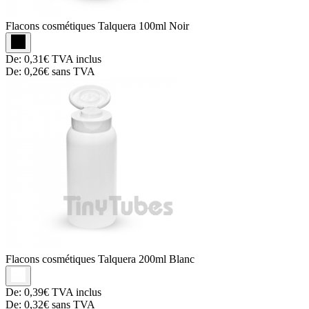
Flacons cosmétiques
Talquera 100ml Noir
De:
0,31€
TVA inclus
De:
0,26€
sans TVA
Flacons cosmétiques
Talquera 200ml Blanc
De:
0,39€
TVA inclus
De:
0,32€
sans TVA