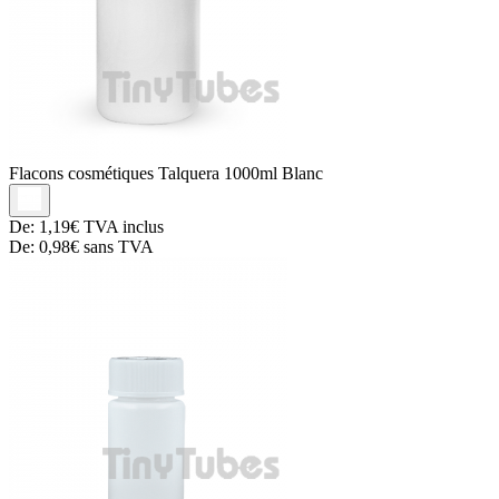
Flacons cosmétiques
Talquera 1000ml Blanc
De:
1,19€
TVA inclus
De:
0,98€
sans TVA