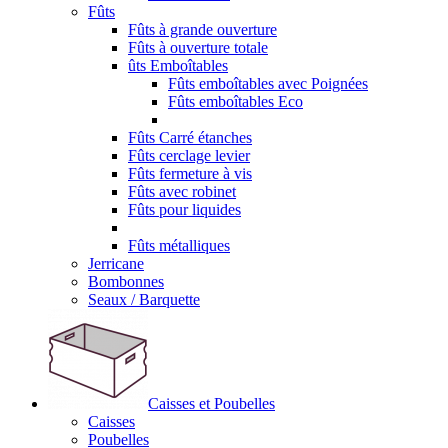
Fûts
Fûts à grande ouverture
Fûts à ouverture totale
ûts Emboîtables
Fûts emboîtables avec Poignées
Fûts emboîtables Eco
Fûts Carré étanches
Fûts cerclage levier
Fûts fermeture à vis
Fûts avec robinet
Fûts pour liquides
Fûts métalliques
Jerricane
Bombonnes
Seaux / Barquette
Caisses et Poubelles
Caisses
Poubelles