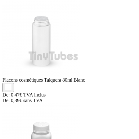
Flacons cosmétiques
Talquera 80ml Blanc
De:
0,47€
TVA inclus
De:
0,39€
sans TVA