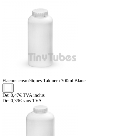
Flacons cosmétiques
Talquera 300ml Blanc
De:
0,47€
TVA inclus
De:
0,39€
sans TVA