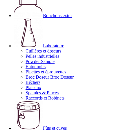
Bouchons extra
Laboratoire
Cuillères et doseurs
Pelles industrielles
Powder Sample
Entonnoirs
Pipettes et éprouvettes
Broc Doseur Broc Doseur
Béchers
Plateaux
Spatules & Pinces
Raccords et Robinets
Fûts et cuves