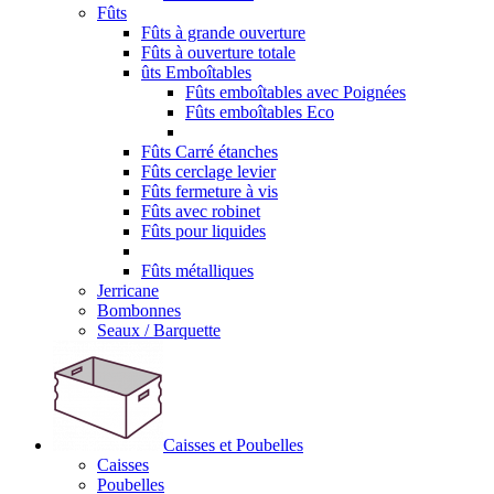
Fûts
Fûts à grande ouverture
Fûts à ouverture totale
ûts Emboîtables
Fûts emboîtables avec Poignées
Fûts emboîtables Eco
Fûts Carré étanches
Fûts cerclage levier
Fûts fermeture à vis
Fûts avec robinet
Fûts pour liquides
Fûts métalliques
Jerricane
Bombonnes
Seaux / Barquette
Caisses et Poubelles
Caisses
Poubelles