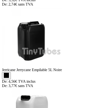
De:
2,74€
sans TVA
Jerricane
Jerrycane Empilable 5L Noire
De:
4,56€
TVA inclus
De:
3,77€
sans TVA