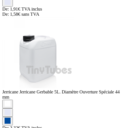
De:
1,91€
TVA inclus
De:
1,58€
sans TVA
Jerricane
Jerricane Gerbable 5L. Diamètre Ouverture Spéciale 44
mm
De:
3,32€
TVA inclus