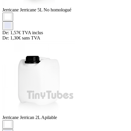
Jerricane
Jerricane 5L No homologué
De:
1,57€
TVA inclus
De:
1,30€
sans TVA
Jerricane
Jerrican 2L Apilable