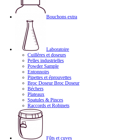
Bouchons extra
Laboratoire
Cuillères et doseurs
Pelles industrielles
Powder Sample
Entonnoirs
Pipettes et éprouvettes
Broc Doseur Broc Doseur
Béchers
Plateaux
Spatules & Pinces
Raccords et Robinets
Fûts et cuves