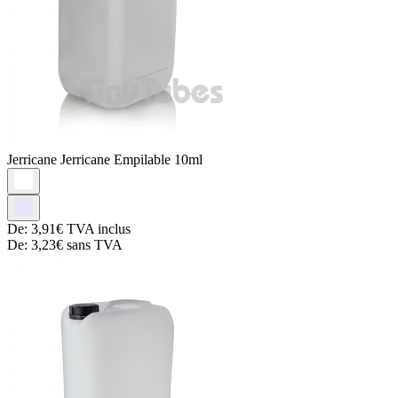
Jerricane
Jerricane Empilable 10ml
De:
3,91€
TVA inclus
De:
3,23€
sans TVA