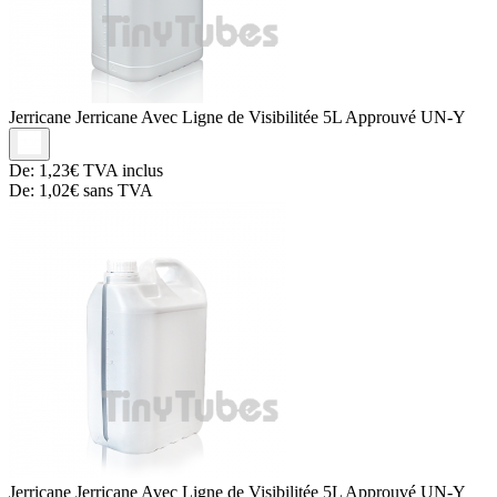
Jerricane
Jerricane Avec Ligne de Visibilitée 5L Approuvé UN-Y
De:
1,23€
TVA inclus
De:
1,02€
sans TVA
Jerricane
Jerricane Avec Ligne de Visibilitée 5L Approuvé UN-Y