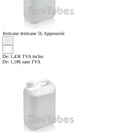
Jerricane
Jerricane 5L Approuvée
De:
1,43€
TVA inclus
De:
1,18€
sans TVA