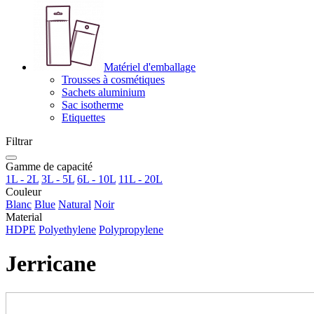
Matériel d'emballage
Trousses à cosmétiques
Sachets aluminium
Sac isotherme
Etiquettes
Filtrar
Gamme de capacité
1L - 2L
3L - 5L
6L - 10L
11L - 20L
Couleur
Blanc
Blue
Natural
Noir
Material
HDPE
Polyethylene
Polypropylene
Jerricane