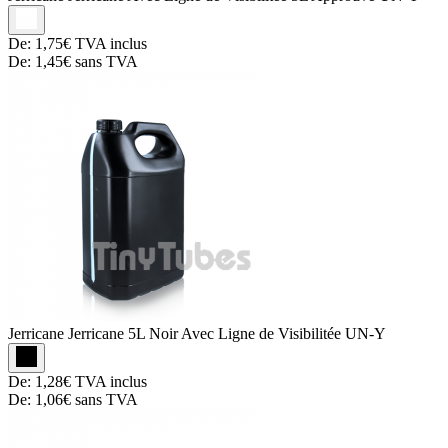
De:
1,75€
TVA inclus
De:
1,45€
sans TVA
Jerricane
Jerricane 5L Noir Avec Ligne de Visibilitée UN-Y
De:
1,28€
TVA inclus
De:
1,06€
sans TVA