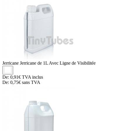
Jerricane
Jerricane de 1L Avec Ligne de Visibilitée
De:
0,91€
TVA inclus
De:
0,75€
sans TVA