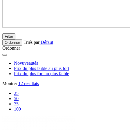
Filter
Triés par
Défaut
Ordonner
Ordonner
Novuveautés
Prix du plus faible au plus fort
Prix du plus fort au plus faible
Montrer
12 resultats
25
50
75
100