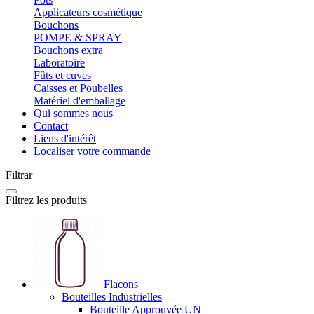
Applicateurs cosmétique
Bouchons
POMPE & SPRAY
Bouchons extra
Laboratoire
Fûts et cuves
Caisses et Poubelles
Matériel d'emballage
Qui sommes nous
Contact
Liens d'intérêt
Localiser votre commande
Filtrar
Filtrez les produits
Flacons
Bouteilles Industrielles
Bouteille Approuvée UN