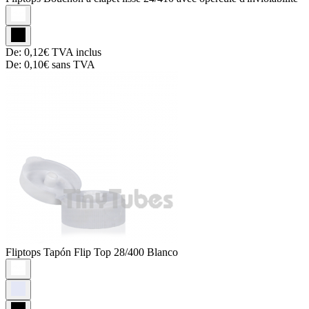
De:
0,12€
TVA inclus
De:
0,10€
sans TVA
Fliptops
Tapón Flip Top 28/400 Blanco