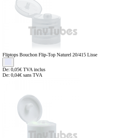
Fliptops
Bouchon Flip-Top Naturel 20/415 Lisse
De:
0,05€
TVA inclus
De:
0,04€
sans TVA