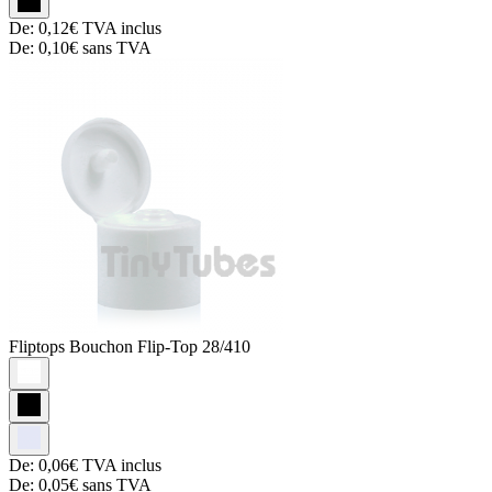
De:
0,12€
TVA inclus
De:
0,10€
sans TVA
Fliptops
Bouchon Flip-Top 28/410
De:
0,06€
TVA inclus
De:
0,05€
sans TVA