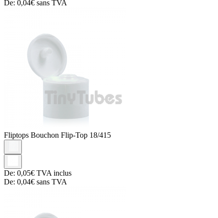
De:
0,04€
sans TVA
Fliptops
Bouchon Flip-Top 18/415
De:
0,05€
TVA inclus
De:
0,04€
sans TVA