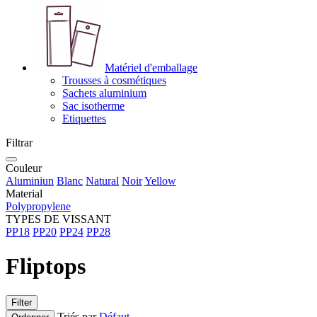
Matériel d'emballage
Trousses à cosmétiques
Sachets aluminium
Sac isotherme
Etiquettes
Filtrar
Couleur
Aluminiun
Blanc
Natural
Noir
Yellow
Material
Polypropylene
TYPES DE VISSANT
PP18
PP20
PP24
PP28
Fliptops
Filter
Triés par
Défaut