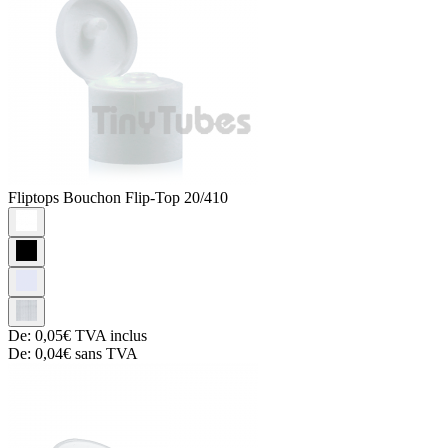
Fliptops
Bouchon Flip-Top 20/410
De:
0,05€
TVA inclus
De:
0,04€
sans TVA