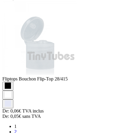
Fliptops
Bouchon Flip-Top 28/415
De:
0,06€
TVA inclus
De:
0,05€
sans TVA
1
2