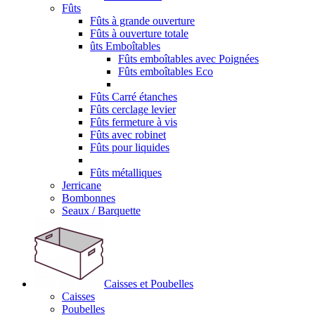
Fûts
Fûts à grande ouverture
Fûts à ouverture totale
ûts Emboîtables
Fûts emboîtables avec Poignées
Fûts emboîtables Eco
Fûts Carré étanches
Fûts cerclage levier
Fûts fermeture à vis
Fûts avec robinet
Fûts pour liquides
Fûts métalliques
Jerricane
Bombonnes
Seaux / Barquette
Caisses et Poubelles
Caisses
Poubelles