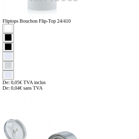
Fliptops
Bouchon Flip-Top 24/410
De:
0,05€
TVA inclus
De:
0,04€
sans TVA