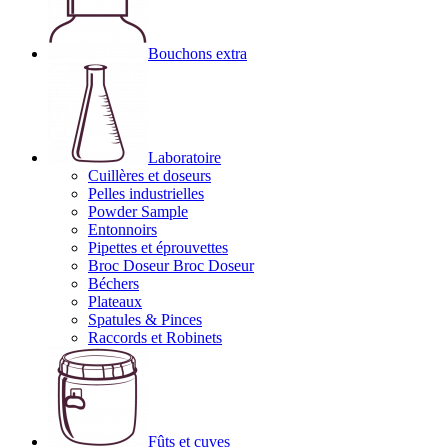
Bouchons extra
Laboratoire
Cuillères et doseurs
Pelles industrielles
Powder Sample
Entonnoirs
Pipettes et éprouvettes
Broc Doseur Broc Doseur
Béchers
Plateaux
Spatules & Pinces
Raccords et Robinets
Fûts et cuves