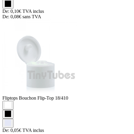
De:
0,10€
TVA inclus
De:
0,08€
sans TVA
Fliptops
Bouchon Flip-Top 18/410
De:
0,05€
TVA inclus