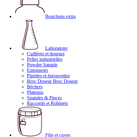
Bouchons extra
Laboratoire
Cuillères et doseurs
Pelles industrielles
Powder Sample
Entonnoirs
Pipettes et éprouvettes
Broc Doseur Broc Doseur
Béchers
Plateaux
Spatules & Pinces
Raccords et Robinets
Fûts et cuves