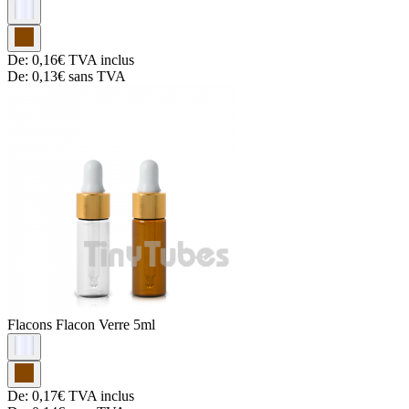
De:
0,16€
TVA inclus
De:
0,13€
sans TVA
Flacons
Flacon Verre 5ml
De:
0,17€
TVA inclus