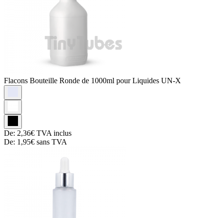
Flacons
Bouteille Ronde de 1000ml pour Liquides UN-X
De:
2,36€
TVA inclus
De:
1,95€
sans TVA