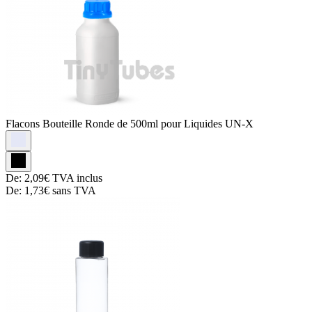
Flacons
Bouteille Ronde de 500ml pour Liquides UN-X
De:
2,09€
TVA inclus
De:
1,73€
sans TVA