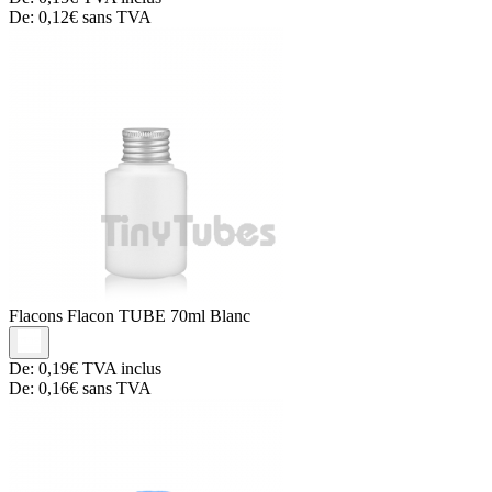
De:
0,12€
sans TVA
Flacons
Flacon TUBE 70ml Blanc
De:
0,19€
TVA inclus
De:
0,16€
sans TVA