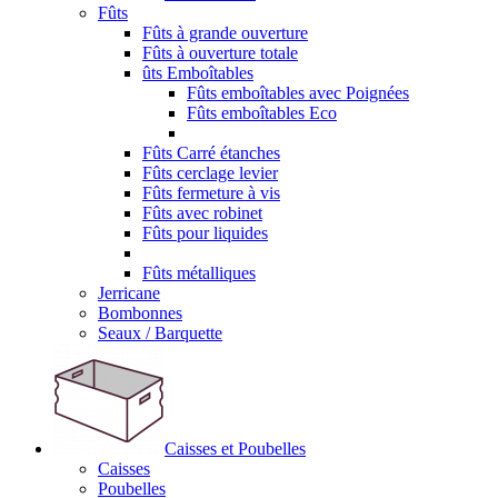
Fûts
Fûts à grande ouverture
Fûts à ouverture totale
ûts Emboîtables
Fûts emboîtables avec Poignées
Fûts emboîtables Eco
Fûts Carré étanches
Fûts cerclage levier
Fûts fermeture à vis
Fûts avec robinet
Fûts pour liquides
Fûts métalliques
Jerricane
Bombonnes
Seaux / Barquette
Caisses et Poubelles
Caisses
Poubelles