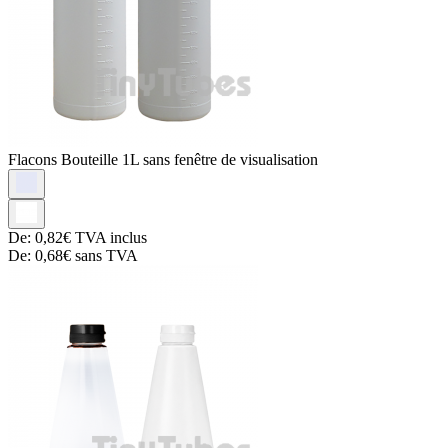
Flacons
Bouteille 1L sans fenêtre de visualisation
De:
0,82€
TVA inclus
De:
0,68€
sans TVA