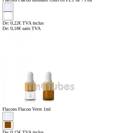
De:
0,22€
TVA inclus
De:
0,18€
sans TVA
Flacons
Flacon Verre 1ml
De:
0,15€
TVA inclus