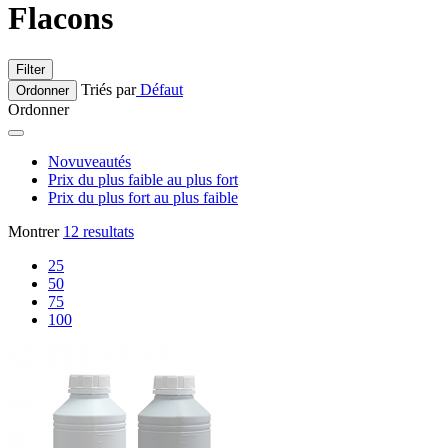
Flacons
Filter
Triés par
Défaut
Ordonner
Ordonner
Novuveautés
Prix du plus faible au plus fort
Prix du plus fort au plus faible
Montrer
12 resultats
25
50
75
100