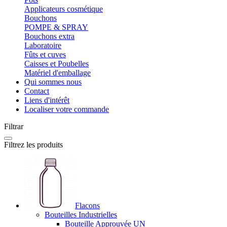
Applicateurs cosmétique
Bouchons
POMPE & SPRAY
Bouchons extra
Laboratoire
Fûts et cuves
Caisses et Poubelles
Matériel d'emballage
Qui sommes nous
Contact
Liens d'intérêt
Localiser votre commande
Filtrar
Filtrez les produits
Flacons
Bouteilles Industrielles
Bouteille Approuvée UN