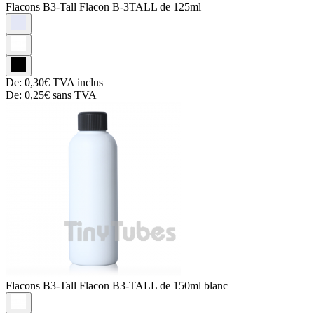
Flacons B3-Tall
Flacon B-3TALL de 125ml
De:
0,30€
TVA inclus
De:
0,25€
sans TVA
Flacons B3-Tall
Flacon B3-TALL de 150ml blanc