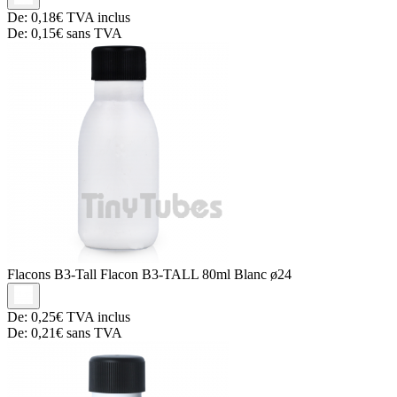
De:
0,18€
TVA inclus
De:
0,15€
sans TVA
Flacons B3-Tall
Flacon B3-TALL 80ml Blanc ø24
De:
0,25€
TVA inclus
De:
0,21€
sans TVA