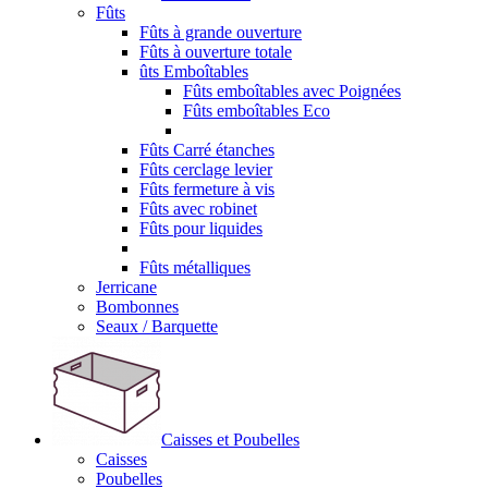
Fûts
Fûts à grande ouverture
Fûts à ouverture totale
ûts Emboîtables
Fûts emboîtables avec Poignées
Fûts emboîtables Eco
Fûts Carré étanches
Fûts cerclage levier
Fûts fermeture à vis
Fûts avec robinet
Fûts pour liquides
Fûts métalliques
Jerricane
Bombonnes
Seaux / Barquette
Caisses et Poubelles
Caisses
Poubelles