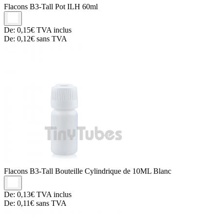
Flacons B3-Tall
Pot ILH 60ml
De:
0,15€
TVA inclus
De:
0,12€
sans TVA
Flacons B3-Tall
Bouteille Cylindrique de 10ML Blanc
De:
0,13€
TVA inclus
De:
0,11€
sans TVA