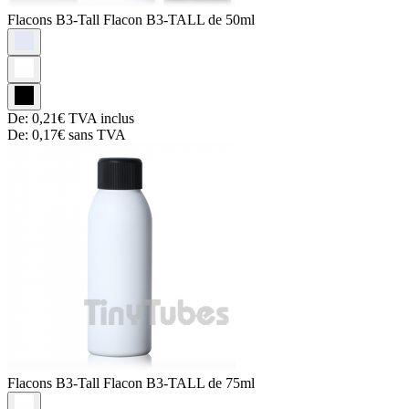
Flacons B3-Tall
Flacon B3-TALL de 50ml
De:
0,21€
TVA inclus
De:
0,17€
sans TVA
Flacons B3-Tall
Flacon B3-TALL de 75ml