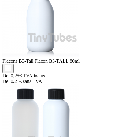
Flacons B3-Tall
Flacon B3-TALL 80ml
De:
0,25€
TVA inclus
De:
0,21€
sans TVA