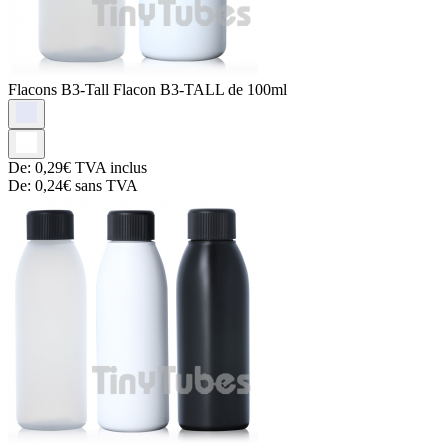
Flacons B3-Tall
Flacon B3-TALL de 100ml
De:
0,29€
TVA inclus
De:
0,24€
sans TVA