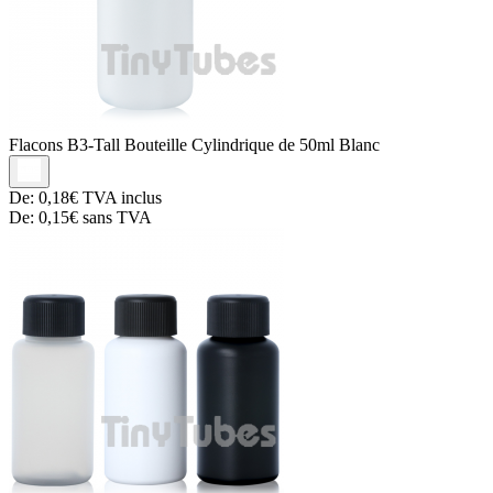
Flacons B3-Tall
Bouteille Cylindrique de 50ml Blanc
De:
0,18€
TVA inclus
De:
0,15€
sans TVA