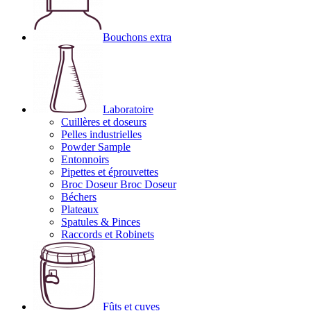
Bouchons extra
Laboratoire
Cuillères et doseurs
Pelles industrielles
Powder Sample
Entonnoirs
Pipettes et éprouvettes
Broc Doseur Broc Doseur
Béchers
Plateaux
Spatules & Pinces
Raccords et Robinets
Fûts et cuves