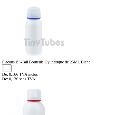
Flacons B3-Tall
Bouteille Cylindrique de 25ML Blanc
De:
0,16€
TVA inclus
De:
0,13€
sans TVA