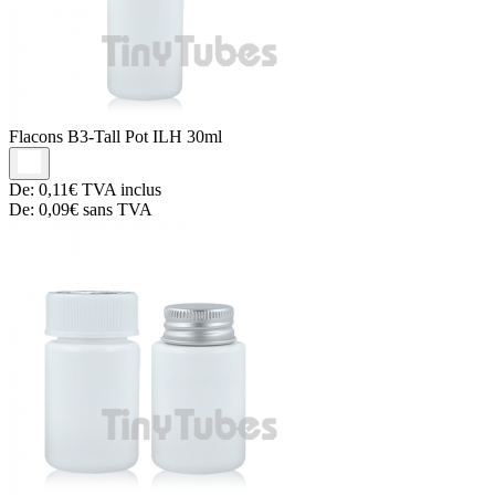
Flacons B3-Tall
Pot ILH 30ml
De:
0,11€
TVA inclus
De:
0,09€
sans TVA