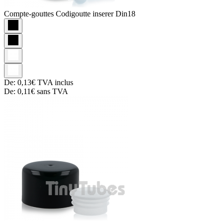
Compte-gouttes
Codigoutte inserer Din18
De:
0,13€
TVA inclus
De:
0,11€
sans TVA