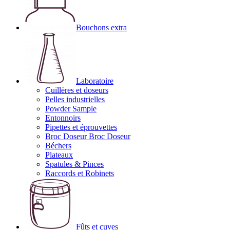
Bouchons extra
Laboratoire
Cuillères et doseurs
Pelles industrielles
Powder Sample
Entonnoirs
Pipettes et éprouvettes
Broc Doseur Broc Doseur
Béchers
Plateaux
Spatules & Pinces
Raccords et Robinets
Fûts et cuves