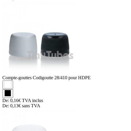
Compte-gouttes
Codigoutte 28/410 pour HDPE
De:
0,16€
TVA inclus
De:
0,13€
sans TVA