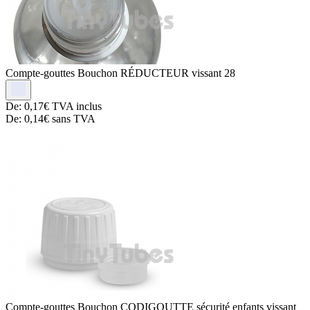
Compte-gouttes
Bouchon RÉDUCTEUR vissant 28
De:
0,17€
TVA inclus
De:
0,14€
sans TVA
Compte-gouttes
Bouchon CODIGOUTTE sécurité enfants vissant