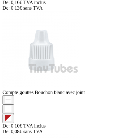
De:
0,16€
TVA inclus
De:
0,13€
sans TVA
Compte-gouttes
Bouchon blanc avec joint
De:
0,10€
TVA inclus
De:
0,08€
sans TVA