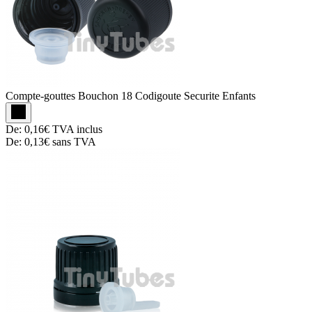
Compte-gouttes
Bouchon 18 Codigoute Securite Enfants
De:
0,16€
TVA inclus
De:
0,13€
sans TVA