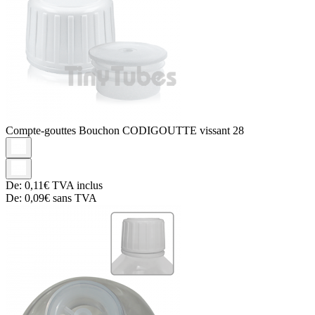
Compte-gouttes
Bouchon CODIGOUTTE vissant 28
De:
0,11€
TVA inclus
De:
0,09€
sans TVA