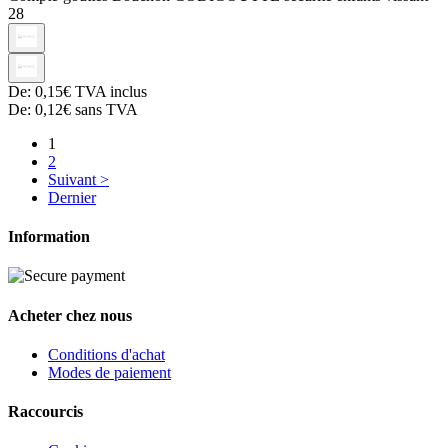
28
De:
0,15€
TVA inclus
De:
0,12€
sans TVA
1
2
Suivant >
Dernier
Information
Acheter chez nous
Conditions d'achat
Modes de paiement
Raccourcis