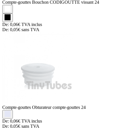
Compte-gouttes
Bouchon CODIGOUTTE vissant 24
De:
0,06€
TVA inclus
De:
0,05€
sans TVA
Compte-gouttes
Obturateur compte-gouttes 24
De:
0,06€
TVA inclus
De:
0,05€
sans TVA