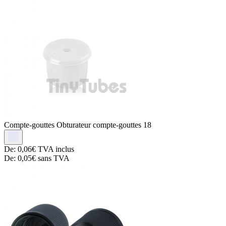
Compte-gouttes
Obturateur compte-gouttes 18
De:
0,06€
TVA inclus
De:
0,05€
sans TVA