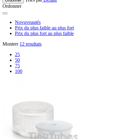
Ordonner
Ordonner
Novuveautés
Prix du plus faible au plus fort
Prix du plus fort au plus faible
Montrer
12 resultats
25
50
75
100