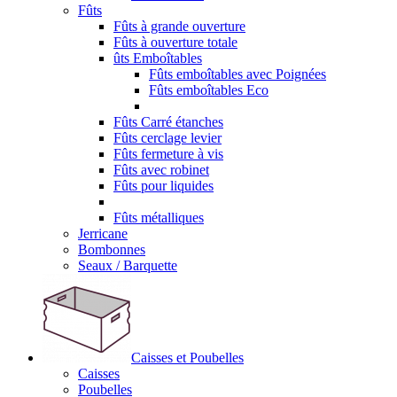
Fûts
Fûts à grande ouverture
Fûts à ouverture totale
ûts Emboîtables
Fûts emboîtables avec Poignées
Fûts emboîtables Eco
Fûts Carré étanches
Fûts cerclage levier
Fûts fermeture à vis
Fûts avec robinet
Fûts pour liquides
Fûts métalliques
Jerricane
Bombonnes
Seaux / Barquette
Caisses et Poubelles
Caisses
Poubelles