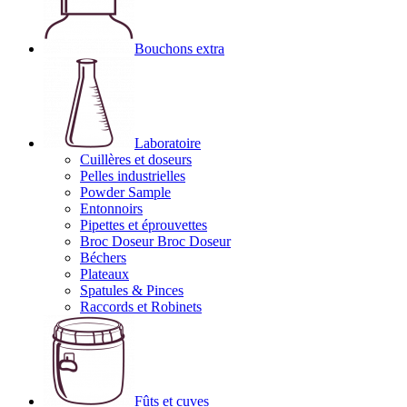
Bouchons extra
Laboratoire
Cuillères et doseurs
Pelles industrielles
Powder Sample
Entonnoirs
Pipettes et éprouvettes
Broc Doseur Broc Doseur
Béchers
Plateaux
Spatules & Pinces
Raccords et Robinets
Fûts et cuves