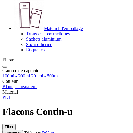
Matériel d'emballage
Trousses à cosmétiques
Sachets aluminium
Sac isotherme
Etiquettes
Filtrar
Gamme de capacité
100ml - 200ml
201ml - 500ml
Couleur
Blanc
Transparent
Material
PET
Flacons Contin-u
Filter
Triés par
Défaut