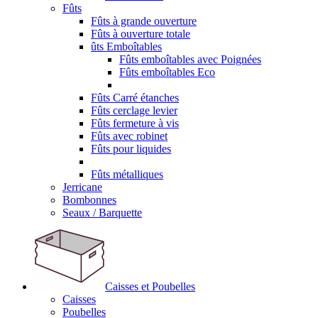
Fûts
Fûts à grande ouverture
Fûts à ouverture totale
ûts Emboîtables
Fûts emboîtables avec Poignées
Fûts emboîtables Eco
Fûts Carré étanches
Fûts cerclage levier
Fûts fermeture à vis
Fûts avec robinet
Fûts pour liquides
Fûts métalliques
Jerricane
Bombonnes
Seaux / Barquette
Caisses et Poubelles
Caisses
Poubelles