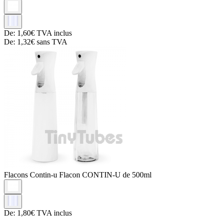
De:
1,60€
TVA inclus
De:
1,32€
sans TVA
Flacons Contin-u
Flacon CONTIN-U de 500ml
De:
1,80€
TVA inclus